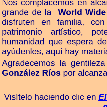
Nos complacemos en alcan
grande de la
World Wide
disfruten en familia, co
patrimonio artístico, 
humanidad que espera des
ayúdenles, aquí hay materia
Agradecemos la gentilez
González Ríos
por alcanza
Visítelo haciendo clic en
El