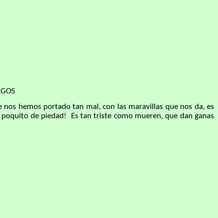
RGOS
 nos hemos portado tan mal, con las maravillas que nos da, es
n poquito de piedad! Es tan triste como mueren, que dan ganas