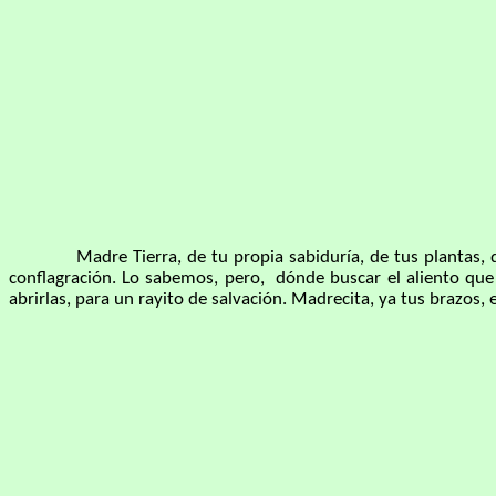
Madre Tierra, de tu propia sabiduría, de tus plantas, de tu
conflagración. Lo sabemos, pero, dónde buscar el aliento qu
abrirlas, para un rayito de salvación. Madrecita, ya tus brazos,