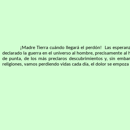
¡Madre Tierra cuándo llegará el perdón! Las esperanzas so
declarado la guerra en el universo al hombre, precisamente al 
de punta, de los más preclaros descubrimientos y, sin embarg
religiones, vamos perdiendo vidas cada día, el dolor se empoza 