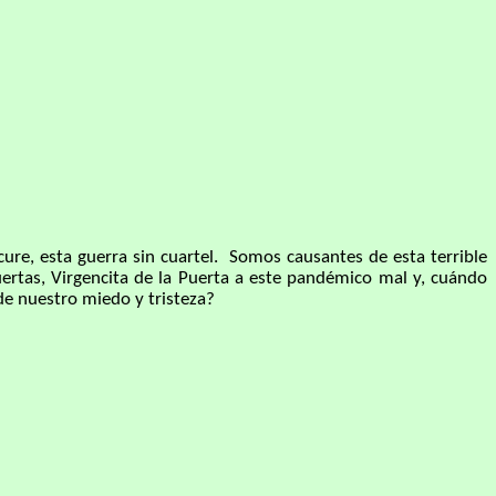
e, esta guerra sin cuartel. Somos causantes de esta terrible
rtas, Virgencita de la Puerta a este pandémico mal y, cuándo
 de nuestro miedo y tristeza?