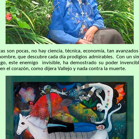
n pocas, no hay ciencia, técnica, economía, tan avanzados q
hombre, que descubre cada día prodigios admirables. Con un simp
o, este enemigo invisible, ha demostrado su poder invencible. 
en el corazón, como dijera Vallejo y nada contra la muerte.