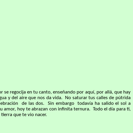
 regocija en tu canto, enseñando por aquí, por allá, que hay
ua y del aire que nos da vida. No saturar tus calles de pútrida
lebración de las dos. Sin embargo todavía ha salido el sol a
u amor, hoy te abrazan con infinita ternura. Todo el día para ti,
ierra que te vio nacer.