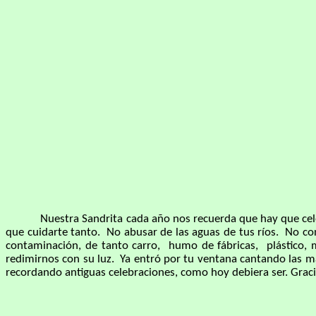
Nuestra Sandrita cada año nos recuerda que hay que celebrar
que cuidarte tanto. No abusar de las aguas de tus ríos. No con
contaminación, de tanto carro, humo de fábricas, plástico, 
redimirnos con su luz. Ya entró por tu ventana cantando las maña
recordando antiguas celebraciones, como hoy debiera ser. Gracia