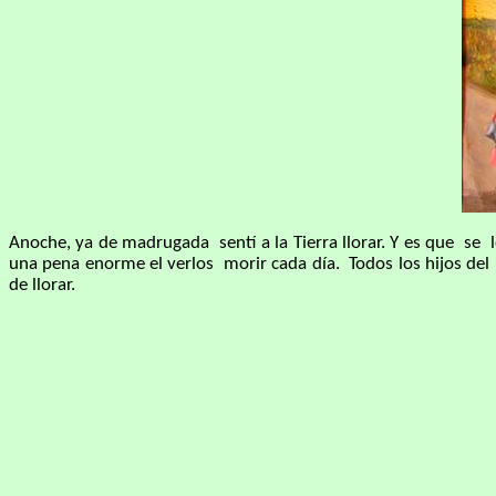
Anoche, ya de madrugada sentí a la Tierra llorar. Y es que s
una pena enorme el verlos morir cada día. Todos los hijos de
de llorar.