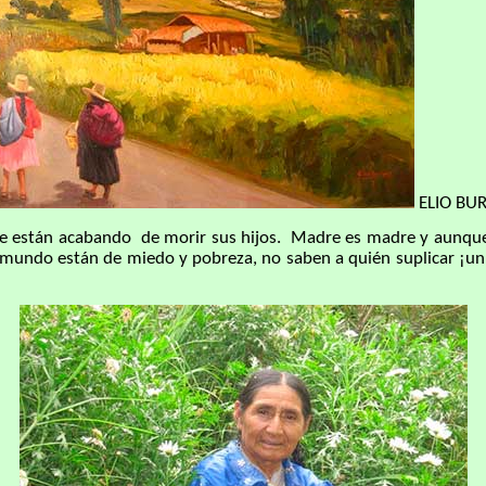
ELIO BU
e le están acabando de morir sus hijos. Madre es madre y aunque
l mundo están de miedo y pobreza, no saben a quién suplicar ¡u