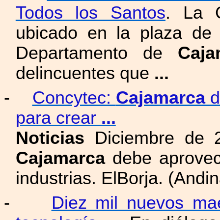
Todos los Santos
. La 
ubicado en la plaza de 
Departamento de
Caja
delincuentes que
...
-
Concytec:
Cajamarca
d
para crear
...
Noticias
Diciembre de 
Cajamarca
debe aprovech
industrias. ElBorja. (Andi
-
Diez mil nuevos mae