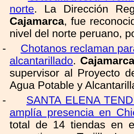
norte
. La Dirección Re
Cajamarca
, fue reconoc
nivel del norte peruano, 
-
Chotanos reclaman para
alcantarillado
.
Cajamarc
supervisor al Proyecto 
Agua Potable y Alcantaril
-
SANTA ELENA TEND
amplía presencia en Chi
total de 14 tiendas en el