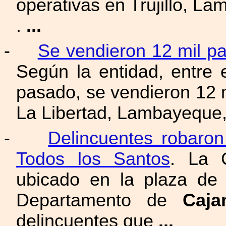
operativas en Trujillo, L
.
...
-
Se vendieron 12 mil p
Según la entidad, entre
pasado, se vendieron 12 
La Libertad, Lambayeque
-
Delincuentes robaron
Todos los Santos
. La 
ubicado en la plaza de 
Departamento de
Caja
delincuentes que
...