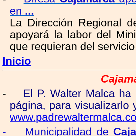
en
...
La Dirección Regional d
apoyará la labor del Mini
que requieran del servici
Inicio
Cajama
-
El P. Walter Malca ha
página, para visualizarlo 
www.padrewaltermalca.c
-
Municipalidad de
Caj