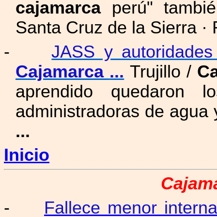
cajamarca
perú" tambié
Santa Cruz de la Sierra 
-
JASS y autoridades 
Cajamarca
...
Trujillo /
Ca
aprendido quedaron lo
administradoras de agua
...
Inicio
Cajama
-
Fallece menor intern