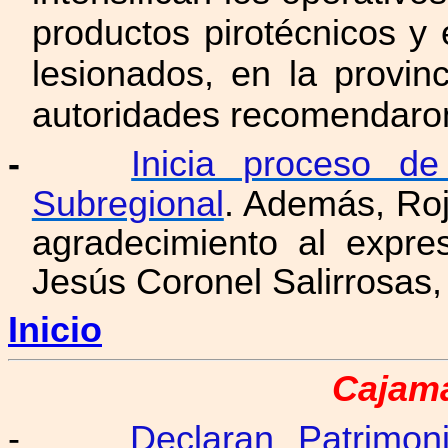
productos pirotécnicos 
lesionados, en la provi
autoridades recomendaro
-
Inicia proceso de
Subregional
. Además, Ro
agradecimiento al expre
Jesús Coronel Salirrosas,
Inicio
Cajama
-
Declaran Patrimon