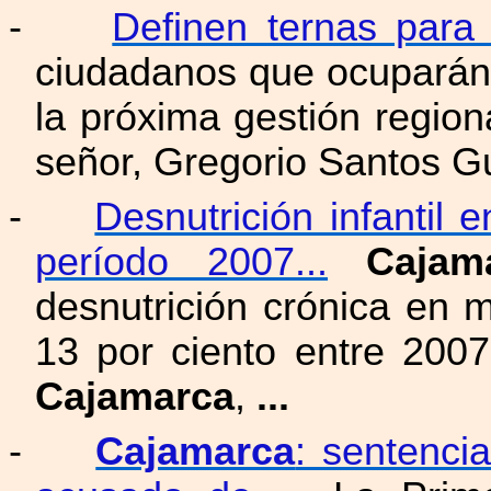
-
Definen ternas para
ciudadanos que ocuparán 
la próxima gestión regio
señor, Gregorio Santos G
-
Desnutrición infantil 
período 2007...
Cajam
desnutrición crónica en 
13 por ciento entre 200
Cajamarca
,
...
-
Cajamarca
: sentenci