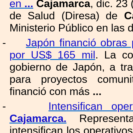
en
...
Cajamarca
, dic. 2
de Salud (Diresa) de
C
Ministerio Público en las 
-
Japón financió obras
por US$ 165 mil
. La co
gobierno de Japón, a tr
para proyectos comuni
financió con más
...
-
Intensifican ope
Cajamarca.
Representan
intensifican los operativos