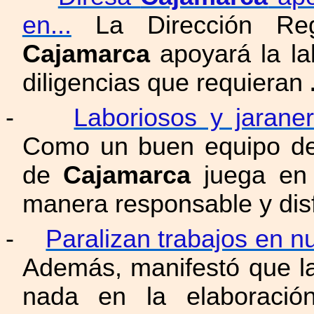
en...
La Dirección Reg
Cajamarca
apoyará la lab
diligencias que requieran
-
Laboriosos y jaran
Como un buen equipo de 
de
Cajamarca
juega en 
manera responsable y dis
-
Paralizan trabajos en 
Además, manifestó que l
nada en la elaboración