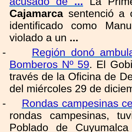
acusado de
...
La Prime
Cajamarca
sentenció a 
identificado como Manu
violado a un
...
-
Región donó ambul
Bomberos Nº 59
. El Gob
través de la Oficina de 
del miércoles 29 de dicie
-
Rondas campesinas cel
rondas campesinas, tuv
Poblado de Cuyumalca 