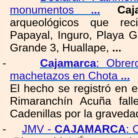
monumentos
...
Caj
arqueológicos que reci
Papayal, Inguro, Playa 
Grande 3, Huallape,
...
-
Cajamarca
: Obrer
machetazos en Chota
...
El hecho se registró en 
Rimaranchín Acuña fall
Cadenillas por la graveda
-
JMV -
CAJAMARCA
: 