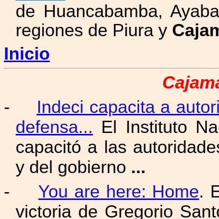
de Huancabamba, Ayabac
regiones de Piura y
Caja
Inicio
Cajama
-
Indeci capacita a auto
defensa...
El Instituto Na
capacitó a las autoridade
y del gobierno
...
-
You are here: Home
. 
victoria de Gregorio San