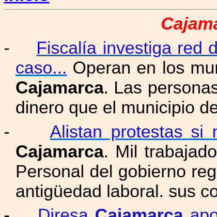
Cajama
-
Fiscalía investiga red
caso...
Operan en los muni
Cajamarca
. Las personas
dinero que el municipio 
-
Alistan protestas si
Cajamarca
. Mil trabajad
Personal del gobierno reg
antigüedad laboral. sus c
-
Diresa
Cajamarca
apoy