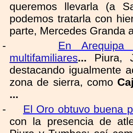
queremos llevarla (a S
podemos tratarla con hier
parte, Mercedes Granda 
-
En Arequipa 
multifamiliares
...
Piura, J
destacando igualmente aq
zona de sierra, como
Ca
...
-
El Oro obtuvo buena p
con la presencia de at