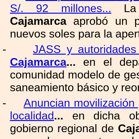
S/. 92 millones...
La m
Cajamarca
aprobó un pr
nuevos soles para la apert
-
JASS y autoridades 
Cajamarca
...
en el dep
comunidad modelo de gest
saneamiento básico y reo
-
Anuncian movilización 
localidad
...
en dicha obr
gobierno regional de
Caj