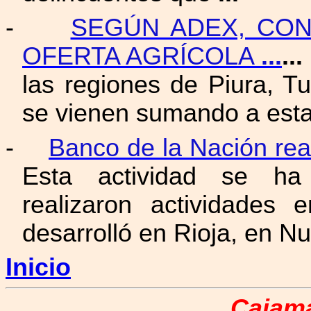
-
SEGÚN ADEX, CON
OFERTA AGRÍCOLA
...
...
las regiones de Piura, T
se vienen sumando a esta
-
Banco de la Nación rea
Esta actividad se ha 
realizaron actividade
desarrolló en Rioja, en 
Inicio
Cajama