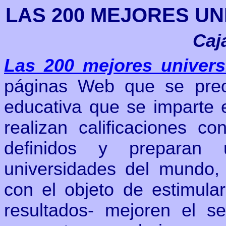
LAS 200 MEJORES U
Caj
Las 200 mejores univer
páginas Web que se preoc
educativa que se imparte 
realizan calificaciones c
definidos y preparan
universidades del mundo,
con el objeto de estimula
resultados- mejoren el s