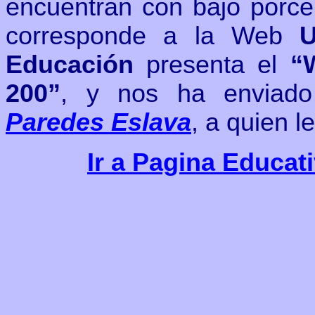
encuentran con bajo porcen
corresponde a la Web
U
Educación
presenta el
“
200”
, y nos ha envia
Paredes Eslava
,
a quien l
Ir a Pagina Educat