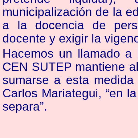
municipalización de la ed
a la docencia de pers
docente y exigir la vigen
Hacemos un llamado a l
CEN SUTEP mantiene algu
sumarse a esta medida 
Carlos Mariategui, “en l
separa”.