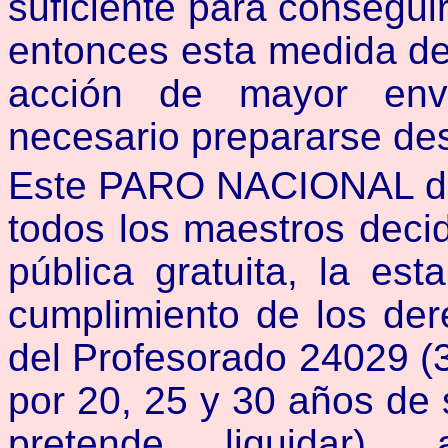
suficiente para conseguir
entonces esta medida de
acción de mayor enve
necesario prepararse de
Este PARO NACIONAL deb
todos los maestros deci
pública gratuita, la esta
cumplimiento de los de
del Profesorado 24029 (
por 20, 25 y 30 años de 
pretende liquidar)