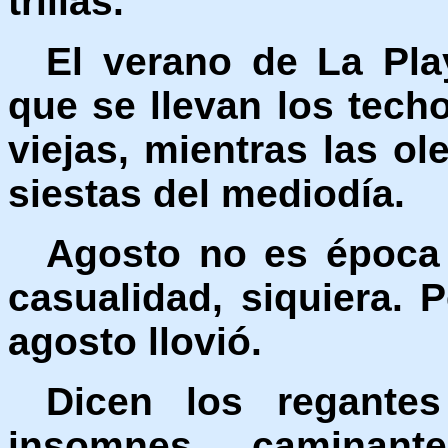
trillas.
El verano de La Pla
que se llevan los tech
viejas, mientras las ol
siestas del mediodía.
Agosto no es época 
casualidad, siquiera.
agosto llovió.
Dicen los regantes
insomnes caminan