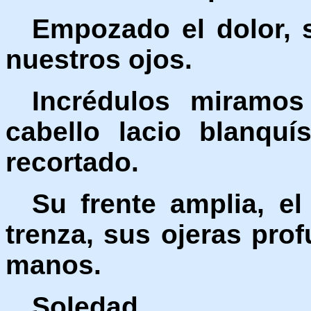
Empozado el dolor, 
nuestros ojos.
Incrédulos miramos
cabello lacio blanqu
recortado.
Su frente amplia, e
trenza, sus ojeras pro
manos.
Soledad.