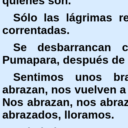
quiénes son.
Sólo las lágrimas r
correntadas.
Se desbarrancan 
Pumapara, después de l
Sentimos unos br
abrazan, nos vuelven a 
Nos abrazan, nos abraz
abrazados, lloramos.