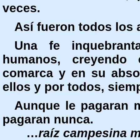
veces.
Así fueron todos los 
Una fe inquebrant
humanos, creyendo 
comarca y en su absol
ellos y por todos, siem
Aunque le pagaran m
pagaran nunca.
…
raíz campesina m