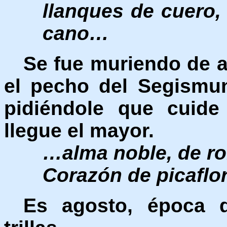
llanques de cuero,
cano…
Se fue muriendo de 
el pecho del Segismu
pidiéndole que cuide
llegue el mayor.
…alma noble, de rob
Corazón de picaflor
Es agosto, época 