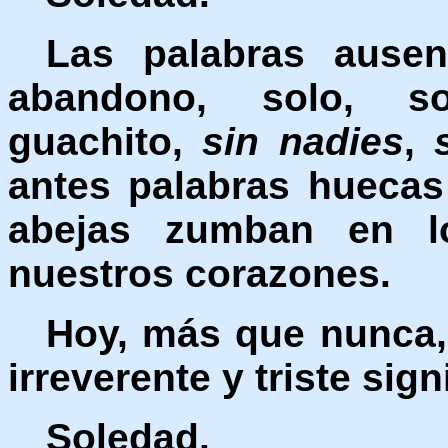
Las palabras ausen
abandono, solo, sol
guachito,
sin nadies
,
antes palabras huecas
abejas zumban en l
nuestros corazones.
Hoy, más que nunca, 
irreverente y triste sign
Soledad.