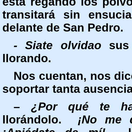
está regando los polv
transitará sin ensuci
delante de San Pedro.
- Siate olvidao
sus 
llorando.
Nos cuentan, nos di
soportar tanta ausencia
–
¿Por qué te ha
llorándolo.
¡No me de