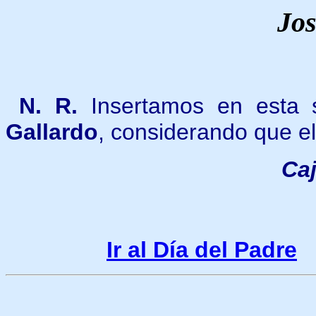
Jos
N. R.
Insertamos en esta 
Gallardo
, considerando que e
Caj
Ir al Día del Padre