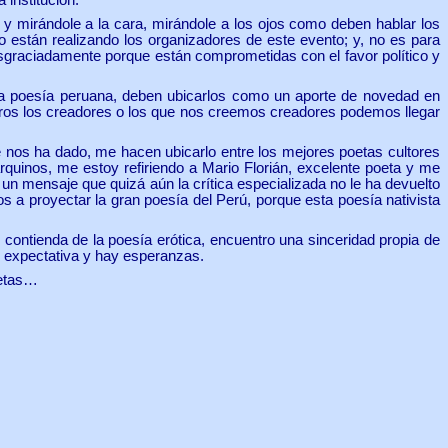
e y mirándole a la cara, mirándole a los ojos como deben hablar los
 están realizando los organizadores de este evento; y, no es para
esgraciadamente porque están comprometidas con el favor político y
a poesía peruana, deben ubicarlos como un aporte de novedad en
otros los creadores o los que nos creemos creadores podemos llegar
 nos ha dado, me hacen ubicarlo entre los mejores poetas cultores
rquinos, me estoy refiriendo a Mario Florián, excelente poeta y me
un mensaje que quizá aún la crítica especializada no le ha devuelto
s a proyectar la gran poesía del Perú, porque esta poesía nativista
ontienda de la poesía erótica, encuentro una sinceridad propia de
y expectativa y hay esperanzas.
oetas…