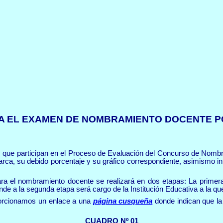
A EL EXAMEN DE NOMBRAMIENTO DOCENTE P
es que participan en el Proceso de Evaluación del Concurso de Nom
a, su debido porcentaje y su gráfico correspondiente, asimismo info
ra el nombramiento docente se realizará en dos etapas: La primer
onde a la segunda etapa será cargo
de la Institución Educativa a la q
porcionamos un enlace a una
página cusqueña
donde indican que la
CUADRO Nº 01