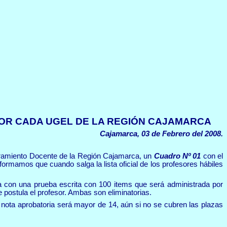
OR CADA UGEL DE LA REGIÓN CAJAMARCA
Cajamarca, 03 de Febrero del 2008.
bramiento Docente de la Región Cajamarca, un
Cuadro Nº 01
con el
rmamos que cuando salga la lista oficial de los profesores hábiles
a con una prueba escrita con 100 items que será administrada por
ue postula el profesor. Ambas son eliminatorias.
 nota aprobatoria será mayor de 14, aún si no se cubren las plazas