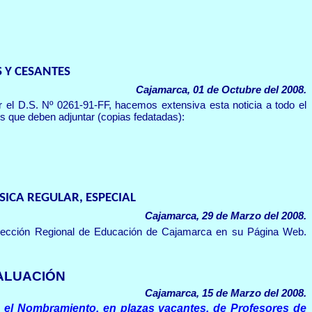
 Y CESANTES
Cajamarca, 01 de Octubre del 2008.
r el D.S. Nº 0261-91-FF, hacemos extensiva esta noticia a todo el
s que deben adjuntar (copias fedatadas):
ICA REGULAR, ESPECIAL
Cajamarca, 29 de Marzo del 2008.
Dirección Regional de Educación de Cajamarca en su Página Web.
VALUACIÓN
Cajamarca, 15 de Marzo del 2008.
 el Nombramiento, en plazas vacantes, de Profesores de