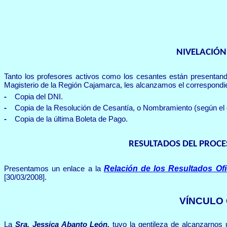
NIVELACIÓN
Tanto los profesores activos como los cesantes están presentando
Magisterio de la Región Cajamarca, les alcanzamos el correspondie
-
Copia del DNI.
-
Copia de la Resolución de Cesantía, o Nombramiento (según el
-
Copia de la última Boleta de Pago.
RESULTADOS DEL PROCE
Relación de los Resultados Ofi
Presentamos un enlace a la
[30/03/2008].
VÍNCULO 
La
Sra. Jessica Abanto León,
tuvo la gentileza de alcanzarnos u