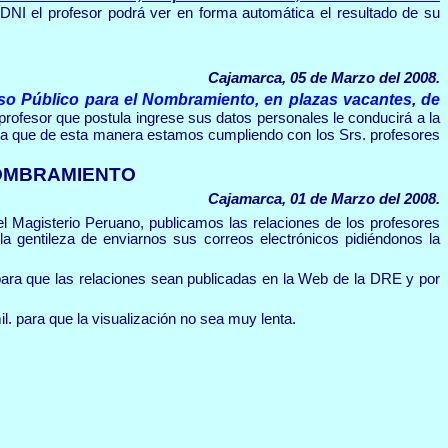
DNI el profesor podrá ver en forma automática el resultado de su
Cajamarca, 05 de Marzo del 2008.
o Público para el Nombramiento, en plazas vacantes, de
profesor que postula ingrese sus datos personales le conducirá a la
ya que de esta manera estamos cumpliendo con los Srs. profesores
NOMBRAMIENTO
Cajamarca, 01 de Marzo del 2008.
l Magisterio Peruano, publicamos las relaciones de los profesores
 gentileza de enviarnos sus correos electrónicos pidiéndonos la
ara que las relaciones sean publicadas en la Web de la DRE y por
. para que la visualización no sea muy lenta.