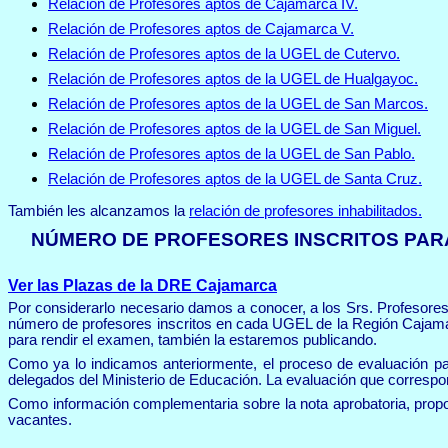
Relación de Profesores aptos de Cajamarca IV.
Relación de Profesores aptos de Cajamarca V.
Relación de Profesores aptos de la UGEL de Cutervo.
Relación de Profesores aptos de la UGEL de Hualgayoc.
Relación de Profesores aptos de la UGEL de San Marcos.
Relación de Profesores aptos de la UGEL de San Miguel.
Relación de Profesores aptos de la UGEL de San Pablo.
Relación de Profesores aptos de la UGEL de Santa Cruz.
También les alcanzamos la
relación de profesores inhabilitados.
NÚMERO DE PROFESORES INSCRITOS PAR
Ver las Plazas de la DRE Cajamarca
Por considerarlo necesario damos a conocer, a los Srs. Profesor
número de profesores inscritos en cada UGEL de la Región Cajamarc
para rendir el examen, también la estaremos publicando.
Como ya lo indicamos anteriormente, el proceso de evaluación pa
delegados del Ministerio de Educación. La evaluación que corresp
Como información complementaria sobre la nota aprobatoria, pro
vacantes.