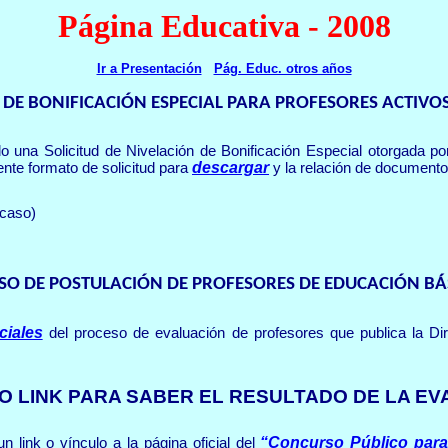
Página Educativa - 2008
Ir a Presentación
Pág. Educ. otros años
 DE BONIFICACIÓN ESPECIAL PARA PROFESORES ACTIVOS
 una Solicitud de Nivelación de Bonificación Especial otorgada po
descargar
nte formato de solicitud para
y la relación de documento
 caso)
SO DE POSTULACIÓN DE PROFESORES DE EDUCACIÓN BÁS
ciales
del proceso de evaluación de profesores que publica la 
O LINK PARA SABER EL RESULTADO DE LA E
“
Concurso Público para
n link o vínculo a la página oficial del