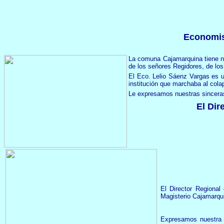
Economis
La comuna Cajamarquina tiene n
de los señores Regidores, de los
El Eco. Lelio Sáenz Vargas es 
institución que marchaba al cola
Le expresamos nuestras sinceras
El Dir
El Director Regiona
Magisterio Cajamarqui
Expresamos nuestra s