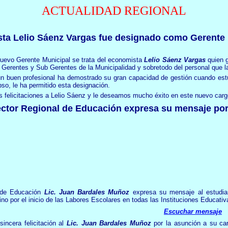
ACTUALIDAD REGIONAL
ta Lelio Sáenz Vargas fue designado como Gerente 
uevo Gerente Municipal se trata del economista
Lelio Sáenz Vargas
quien g
 Gerentes y Sub Gerentes de la Municipalidad y sobretodo del personal que l
un buen profesional ha demostrado su gran capacidad de gestión cuando est
pso, le ha permitido esta designación.
 felicitaciones a Lelio Sáenz y le deseamos mucho éxito en este nuevo carg
ector Regional de Educación expresa su mensaje por 
l de Educación
Lic. Juan Bardales Muñoz
expresa su mensaje al estudian
no por el inicio de las Labores Escolares en todas las Instituciones Educativ
Escuchar mensaje
incera felicitación al
Lic. Juan Bardales Muñoz
por la asunción a su c