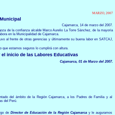
MARZO
, 2007
Municipal
Cajamarca, 14 de marzo del 2007.
oza de la confianza alcalde Marco Aurelio La Torre Sánchez, de la mayoría
abora en la Municipalidad de Cajamarca.
uvo al frente de otras gerencias y últimamente su buena labor en SATCAJ,
o que estamos seguros lo cumplirá con altura.
el inicio de las Labores Educativas
Cajamarca, 01 de Marzo del 2007.
tado del ámbito de la Región Cajamarca, a los Padres de Familia y al
as del Perú.
argo de
Director de Educación de la Región Cajamarca
y le auguramos