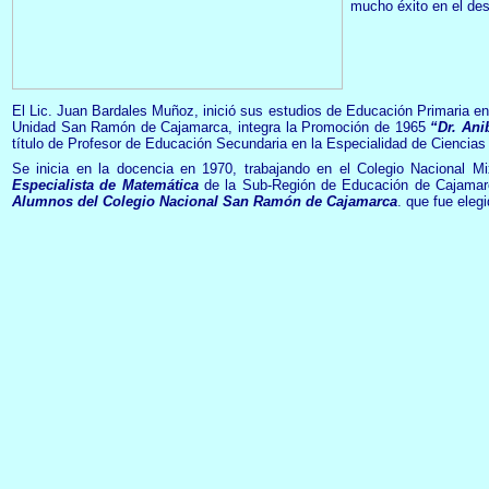
mucho éxito en el de
El Lic. Juan Bardales Muñoz, inició sus estudios de Educación Primaria en
Unidad San Ramón de Cajamarca, integra la Promoción de 1965
“Dr. An
título de Profesor de Educación Secundaria en la Especialidad de Ciencias
Se inicia en la docencia en 1970, trabajando en el Colegio Nacional M
Especialista de Matemática
de la Sub-Región de Educación de Cajamar
Alumnos del Colegio Nacional San Ramón de Cajamarca
. que fue eleg